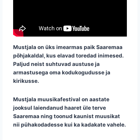
Mustjala on üks imearmas paik Saaremaa
põhjakaldal, kus elavad toredad inimesed.
Paljud neist suhtuvad austuse ja
armastusega oma kodukogudusse ja
kirikusse.
Mustjala muusikafestival on aastate
jooksul laiendanud haaret üle terve
Saaremaa ning toonud kaunist muusikat
nii pühakodadesse kui ka kadakate vahele.