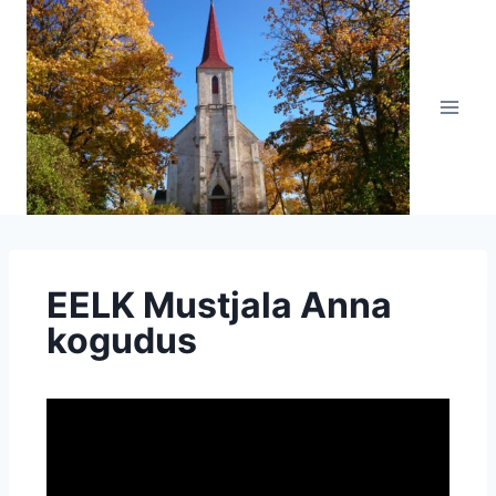
EELK Mustjala Anna
kogudus