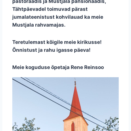
pastoraadis ja Mustjala pansionaadis,
Tähtpäevadel toimuvad pärast
jumalateenistust kohvilauad ka meie
Mustjala rahvamajas.
Teretulemast kõigile meie kirikusse!
Õnnistust ja rahu igasse päeva!
Meie koguduse õpetaja Rene Reinsoo