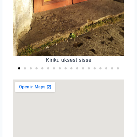
Tule meie kirikusse