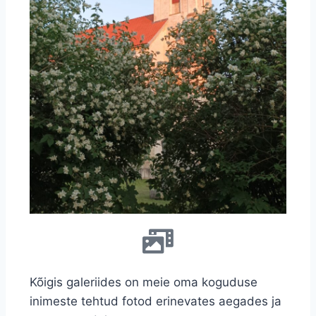
Kõigis galeriides on meie oma koguduse
inimeste tehtud fotod erinevates aegades ja