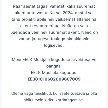
Paar aastat tagasi vahetati kaks suuremat
akent uute vastu. Ka sel 2024. aastal sai
tänu projekti abile neli väiksemat altariseina
akent restaureeritud. Nüüd on vaja
uuendada veel neli suuremat akent. Need on
vanad ja tugeva tuulega aknaklaasid
logisevad.
Meie EELK Mustjala koguduse arveldusarve
pangas:
EELK Mustjala kogudus
EE381010602009607009
Oleme väga tänulikud, kui saate toetada ja olla
abiks meie kiriku kordategemisel!