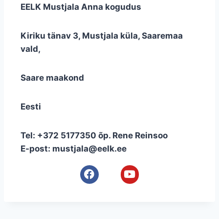
EELK Mustjala Anna kogudus
Kiriku tänav 3, Mustjala küla, Saaremaa
vald,
Saare maakond
Eesti
Tel: +372 5177350 õp. Rene Reinsoo
E-post: mustjala@eelk.ee