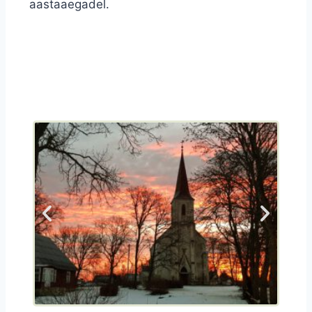
aastaaegadel.