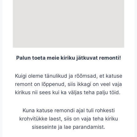
Palun toeta meie kiriku jätkuvat remonti!
Kuigi oleme tänulikud ja rõõmsad, et katuse
remont on lõppenud, siis ikkagi on veel vaja
kirikus nii sees kui ka väljas teha palju töid.
Kuna katuse remondi ajal tuli rohkesti
krohvitükke laest, siis on vaja teha kiriku
siseseinte ja lae parandamist.